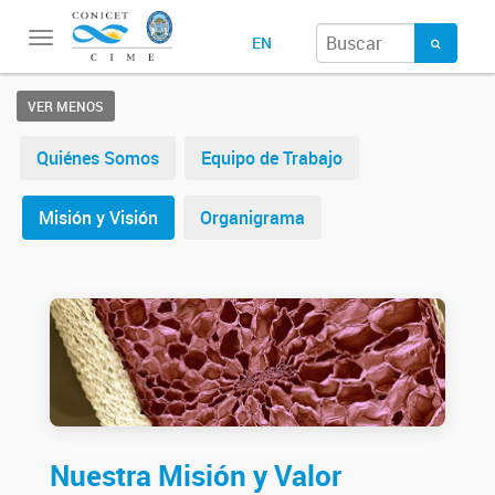
Toggle
EN
navigation
VER MENOS
Quiénes Somos
Equipo de Trabajo
Misión y Visión
Organigrama
Nuestra Misión y Valor