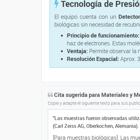
Tecnología de Presió
El equipo cuenta con un
Detecto
biológicas sin necesidad de recubr
Principio de funcionamiento:
haz de electrones. Estas molé
Ventaja:
Permite observar la 
Resolución Espacial:
Aprox. 
Cita sugerida para Materiales y 
Copie y adapte el siguiente texto para sus public
"Las muestras fueron observadas utili
(Carl Zeiss AG, Oberkochen, Alemania).
[Para muestras biológicas]: Las mue