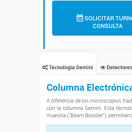
SOLICITAR TURN
CONSULTA
Tecnología Gemini
Detectores
Columna Electrónic
A diferencia de los microscopios trad
con la columna Gemini. Esta tecnolo
muestra ("Beam Booster"), permitiend