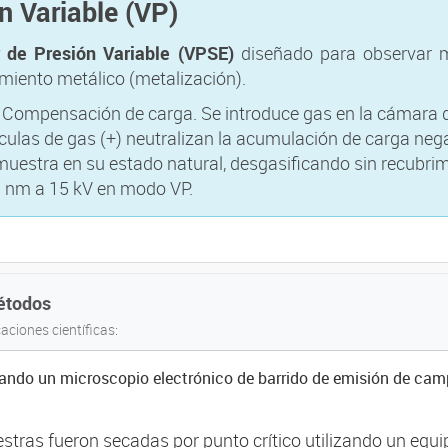
n Variable (VP)
r de Presión Variable (VPSE)
diseñado para observar m
imiento metálico (metalización).
Compensación de carga. Se introduce gas en la cámara q
culas de gas (+) neutralizan la acumulación de carga negat
muestra en su estado natural, desgasificando sin recubrim
3 nm a 15 kV en modo VP.
Métodos
aciones científicas:
zando un microscopio electrónico de barrido de emisión de c
stras fueron secadas por punto crítico utilizando un equ