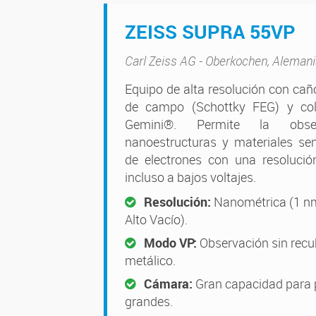
ZEISS SUPRA 55VP
Carl Zeiss AG - Oberkochen, Aleman
Equipo de alta resolución con cañ
de campo (Schottky FEG) y co
Gemini®. Permite la obse
nanoestructuras y materiales sen
de electrones con una resolució
incluso a bajos voltajes.
Resolución:
Nanométrica (1 n
Alto Vacío).
Modo VP:
Observación sin recu
metálico.
Cámara:
Gran capacidad para 
grandes.