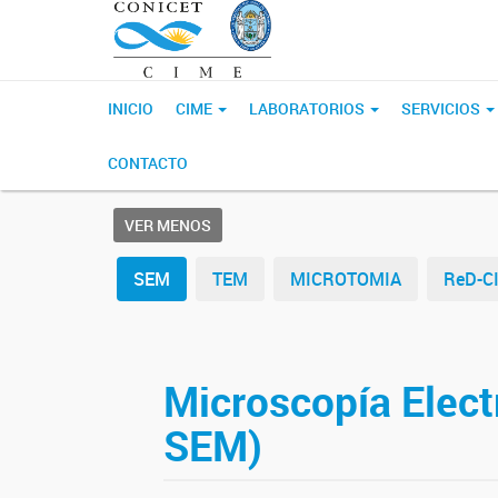
INICIO
CIME
LABORATORIOS
SERVICIOS
CONTACTO
VER MENOS
SEM
TEM
MICROTOMIA
ReD-C
Microscopía Elect
SEM)