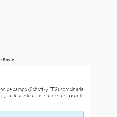
e Envío
isión de campo (Schottky FEG) combinada
 y lo desacelera justo antes de tocar la