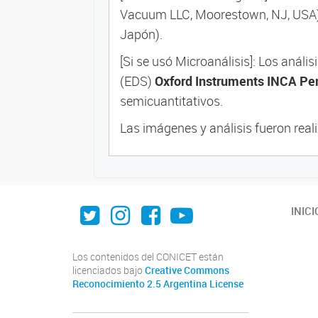
Vacuum LLC, Moorestown, NJ, USA) 
Japón).
[Si se usó Microanálisis]: Los análi
(EDS)
Oxford Instruments INCA Pe
semicuantitativos.
Las imágenes y análisis fueron real
Twitter
Instagram
Facebook
Youtube
INICI
Los contenidos del CONICET están
licenciados bajo
Creative Commons
Reconocimiento 2.5 Argentina License