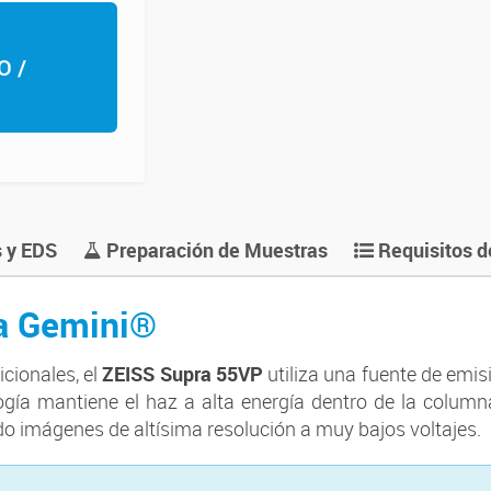
O /
 y EDS
Preparación de Muestras
Requisitos d
a Gemini®
icionales, el
ZEISS Supra 55VP
utiliza una fuente de em
gía mantiene el haz a alta energía dentro de la columna
o imágenes de altísima resolución a muy bajos voltajes.