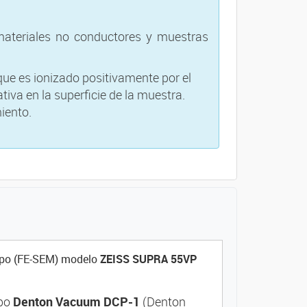
ateriales no conductores y muestras
ue es ionizado positivamente por el
iva en la superficie de la muestra.
iento.
ampo (FE-SEM) modelo
ZEISS SUPRA 55VP
ipo
Denton Vacuum DCP-1
(Denton