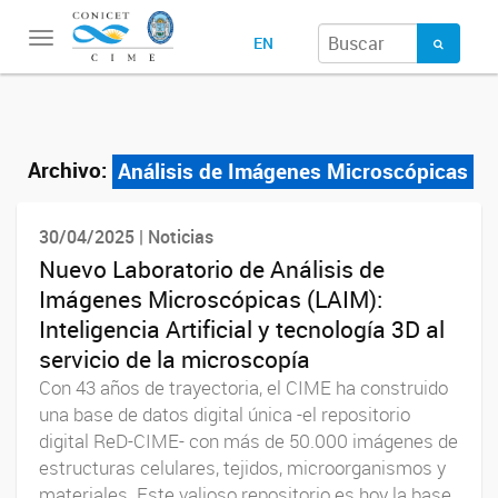
Toggle
EN
navigation
Archivo:
Análisis de Imágenes Microscópicas
30/04/2025 | Noticias
Nuevo Laboratorio de Análisis de
Imágenes Microscópicas (LAIM):
Inteligencia Artificial y tecnología 3D al
servicio de la microscopía
Con 43 años de trayectoria, el CIME ha construido
una base de datos digital única -el repositorio
digital ReD-CIME- con más de 50.000 imágenes de
estructuras celulares, tejidos, microorganismos y
materiales. Este valioso repositorio es hoy la base