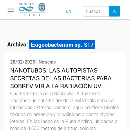
Toggle
EN
navigation
Archivo:
Exiguobacterium sp. S17
28/02/2025 | Noticias
NANOTUBOS: LAS AUTOPISTAS
SECRETAS DE LAS BACTERIAS PARA
SOBREVIVIR A LA RADIACIÓN UV
Una Estrategia para Sobrevivir Al Extremo
Imaginen un entorno donde el sol irradia con una
intensidad extrema, donde el agua contiene niveles
tóxicos de arsénico y la salinidad alcanza niveles
letales. En los lagos de la Puna Andina, ubicados a
más de 3.500 metros de altitud, solo los