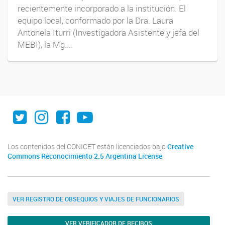
recientemente incorporado a la institución. El
equipo local, conformado por la Dra. Laura
Antonela Iturri (Investigadora Asistente y jefa del
MEBI), la Mg....
Twitter
Instagram
Facebook
Youtube
Los contenidos del CONICET están licenciados bajo
Creative
Commons Reconocimiento 2.5 Argentina License
VER REGISTRO DE OBSEQUIOS Y VIAJES DE FUNCIONARIOS
VER VERIFICADOR DE RECIBOS