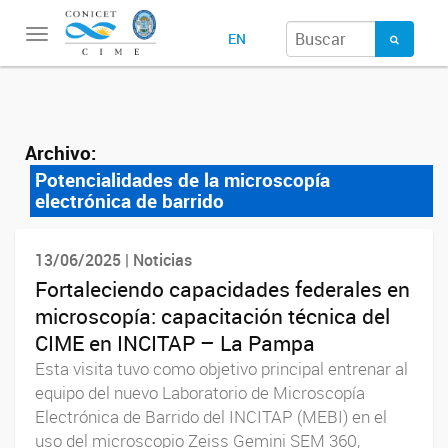
Toggle
EN
navigation
Archivo:
Potencialidades de la microscopía
electrónica de barrido
13/06/2025 | Noticias
Fortaleciendo capacidades federales en
microscopía: capacitación técnica del
CIME en INCITAP – La Pampa
Esta visita tuvo como objetivo principal entrenar al
equipo del nuevo Laboratorio de Microscopía
Electrónica de Barrido del INCITAP (MEBI) en el
uso del microscopio Zeiss Gemini SEM 360,