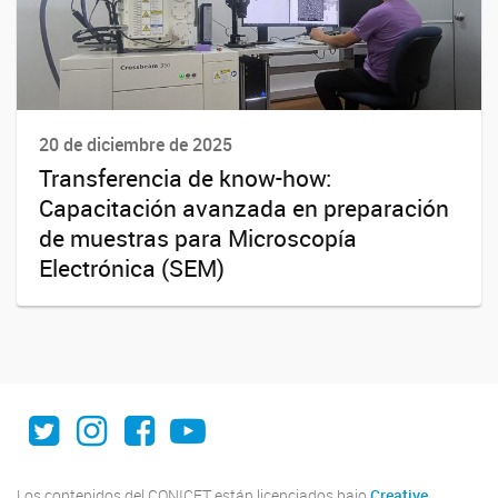
20 de diciembre de 2025
Transferencia de know-how:
Capacitación avanzada en preparación
de muestras para Microscopía
Electrónica (SEM)
Twitter
Instagram
Facebook
Youtube
Los contenidos del CONICET están licenciados bajo
Creative