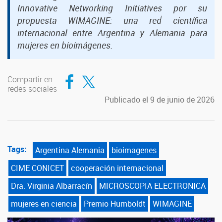
Innovative Networking Initiatives por su
propuesta WIMAGINE: una red científica
internacional entre Argentina y Alemania para
mujeres en bioimágenes.
Compartir en Facebook
Compartir en Twitter
Compartir en
redes sociales
Publicado el 9 de junio de 2026
Tags:
Argentina Alemania
bioimagenes
CIME CONICET
cooperación internacional
Dra. Virginia Albarracín
MICROSCOPIA ELECTRONICA
mujeres en ciencia
Premio Humboldt
WIMAGINE