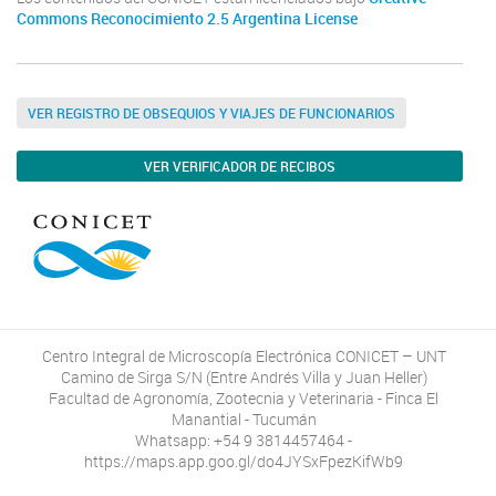
Commons Reconocimiento 2.5 Argentina License
VER REGISTRO DE OBSEQUIOS Y VIAJES DE FUNCIONARIOS
VER VERIFICADOR DE RECIBOS
Centro Integral de Microscopía Electrónica CONICET – UNT
Camino de Sirga S/N (Entre Andrés Villa y Juan Heller)
Facultad de Agronomía, Zootecnia y Veterinaria - Finca El
Manantial - Tucumán
Whatsapp: +54 9 3814457464 -
https://maps.app.goo.gl/do4JYSxFpezKifWb9