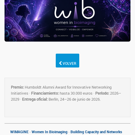
VOLVER
Premio:
Humboldt Alumni Award for Innovative Networking
Initiatives ·
Financiamiento:
hasta 30.000 euros ·
Período:
2026–
2029 ·
Entrega oficial:
Berlín, 24–26 de junio de 2026.
WIMAGINE · Women In Bioimaging · Building Capacity and Networks