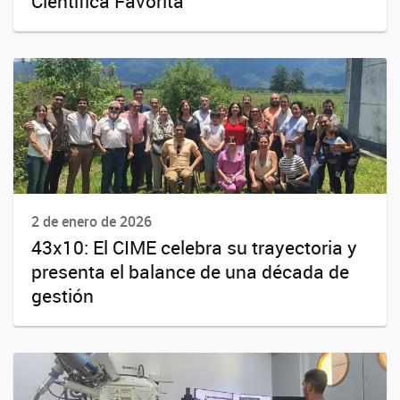
Científica Favorita”
2 de enero de 2026
43x10: El CIME celebra su trayectoria y
presenta el balance de una década de
gestión