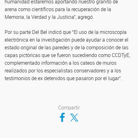
humanidad estaremos aportando nuestro granito de
arena como científicos para la recuperación de la
Memoria, la Verdad y la Justicia”, agregó.
Por su parte Del Bel indicó que “El uso de la microscopía
electrónica en la investigación puede ayudar a conocer el
estado original de las paredes y de la composición de las
capas pictóricas que se fueron sucediendo como CCDTyE,
complementado información a los cateos de muros
realizados por los especialistas conservadores y a los
testimonios de ex detenidos que pasaron por el lugar”.
Compartir
Compartir en Facebook
Compartir en Twitter