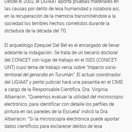
Desde el 2002, el LIGIAAT aporta pruebas materiales en
las causas por delito de lesa humanidad y colabora así,
en la recuperación de la memoria transmitiéndole a la
sociedad los terribles hechos cometidos durante la
dictadura de la década del 70.
El arqueólogo Ezequiel Del Bel es el encargado de llevar
adelante la indagación. Se trata de un becario doctoral
del CONICET con lugar de trabajo en el ISES (CONICET-
UNT) cuyo tema de trabajo versa sobre
“Impacto socio-
territorial del genocidio en Tucumán”
. El actual coordinador
del LIGIAAT y perito judicial hará una pasantía en el CIME
a cargo de la Responsable Científica, Dra. Virginia
Albarracin. “Queremos evaluar la utilidad del microscopio
electrónico, para identificar con detalle los perfiles de
pintura en las paredes de la Escuela” indicó la Dra.
Albarracin. “Si la microscopía electrónica puede aportar
datos científicos para esclarecer delitos de lesa