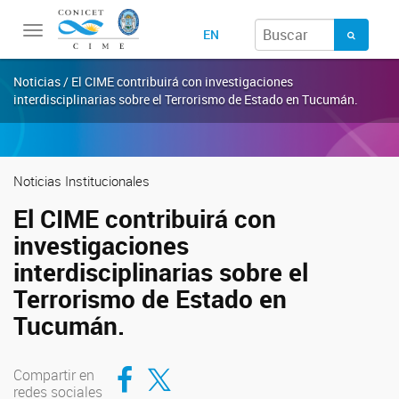
Toggle
EN
navigation
Noticias / El CIME contribuirá con investigaciones
interdisciplinarias sobre el Terrorismo de Estado en Tucumán.
Noticias Institucionales
El CIME contribuirá con
investigaciones
interdisciplinarias sobre el
Terrorismo de Estado en
Tucumán.
Compartir en Facebook
Compartir en Twitter
Compartir en
redes sociales