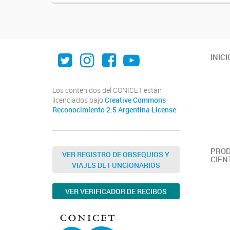
Twitter
Instagram
Facebook
Youtube
INICI
Los contenidos del CONICET están
licenciados bajo
Creative Commons
Reconocimiento 2.5 Argentina License
PROD
VER REGISTRO DE OBSEQUIOS Y
CIEN
VIAJES DE FUNCIONARIOS
VER VERIFICADOR DE RECIBOS