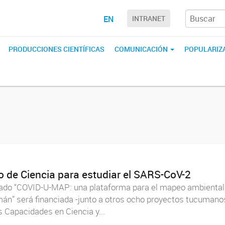
EN
INTRANET
PRODUCCIONES CIENTÍFICAS
COMUNICACIÓN
POPULARIZA
io de Ciencia para estudiar el SARS-CoV-2
nado “COVID-U-MAP: una plataforma para el mapeo ambienta
án” será financiada -junto a otros ocho proyectos tucumano
s Capacidades en Ciencia y...