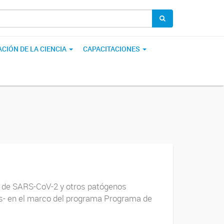
CIÓN DE LA CIENCIA
CAPACITACIONES
l de SARS-CoV-2 y otros patógenos
s- en el marco del programa Programa de