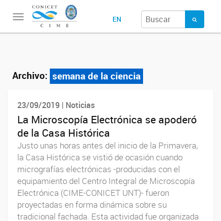
Toggle
EN
navigation
Archivo:
semana de la ciencia
23/09/2019 | Noticias
La Microscopía Electrónica se apoderó
de la Casa Histórica
Justo unas horas antes del inicio de la Primavera,
la Casa Histórica se vistió de ocasión cuando
micrografías electrónicas -producidas con el
equipamiento del Centro Integral de Microscopía
Electrónica (CIME-CONICET UNT)- fueron
proyectadas en forma dinámica sobre su
tradicional fachada. Esta actividad fue organizada