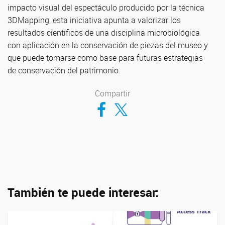
impacto visual del espectáculo producido por la técnica
3DMapping, esta iniciativa apunta a valorizar los
resultados científicos de una disciplina microbiológica
con aplicación en la conservación de piezas del museo y
que puede tomarse como base para futuras estrategias
de conservación del patrimonio.
Compartir
Compartir en Facebook
Compartir en Twitter
También te puede interesar: