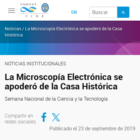
Toggle
EN
navigation
Noticias / La Microscopía Electrónica se apoderó de la Casa
Histórica
NOTICIAS INSTITUCIONALES
La Microscopía Electrónica se
apoderó de la Casa Histórica
Semana Nacional de la Ciencia y la Tecnología
Compartir en Facebook
Compartir en Twitter
Compartir en
redes sociales
Publicado el 23 de septiembre de 2019