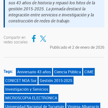
sus 43 años de historia y repasó los hitos de la
gestión 2015-2025. La jornada destacó la
integración entre servicios e investigación y la
construcción de redes de trabajo.
Compartir en Facebook
Compartir en Twitter
Compartir en
redes sociales
Publicado el 2 de enero de 2026
Tags:
Aniversario 43 años
Ciencia Pública
CIME
CONICET NOA Sur
Gestión 2015-2025
Investigación y Servicios
MICROSCOPIA ELECTRONICA
Universidad Nacional de Tucumán
Virginia Albarracín