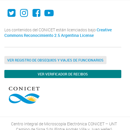
Twitter
Instagram
Facebook
Youtube
Los contenidos del CONICET están licenciados bajo
Creative
Commons Reconocimiento 2.5 Argentina License
VER REGISTRO DE OBSEQUIOS Y VIAJES DE FUNCIONARIOS
VER VERIFICADOR DE RECIBOS
Centro Integral de Microscopía Electrónica CONICET – UNT
Camino de Sirga S/N (Entre Andrés Villa y Juan Heller)