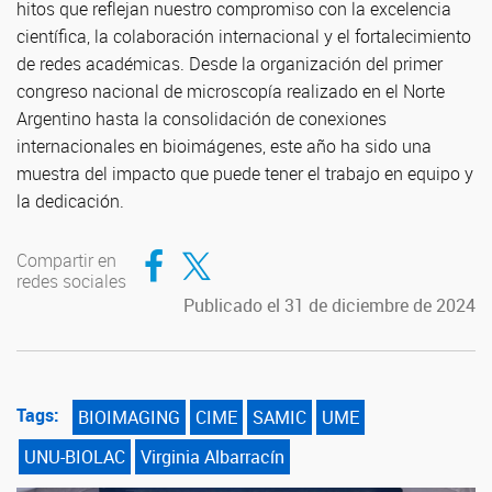
hitos que reflejan nuestro compromiso con la excelencia
científica, la colaboración internacional y el fortalecimiento
de redes académicas. Desde la organización del primer
congreso nacional de microscopía realizado en el Norte
Argentino hasta la consolidación de conexiones
internacionales en bioimágenes, este año ha sido una
muestra del impacto que puede tener el trabajo en equipo y
la dedicación.
Compartir en Facebook
Compartir en Twitter
Compartir en
redes sociales
Publicado el 31 de diciembre de 2024
Tags:
BIOIMAGING
CIME
SAMIC
UME
UNU-BIOLAC
Virginia Albarracín