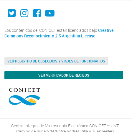
Twitter
Instagram
Facebook
Youtube
Los contenidos del CONICET están licenciados bajo
Creative
Commons Reconocimiento 2.5 Argentina License
VER REGISTRO DE OBSEQUIOS Y VIAJES DE FUNCIONARIOS
VER VERIFICADOR DE RECIBOS
Centro Integral de Microscopía Electrónica CONICET – UNT
Camino de Sirga S/N (Entre Andrés Villa y Juan Heller)