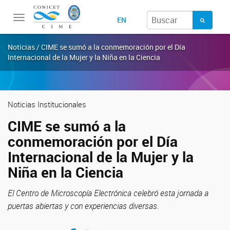
Toggle
EN
navigation
Noticias / CIME se sumó a la conmemoración por el Día
Internacional de la Mujer y la Niña en la Ciencia
Noticias Institucionales
CIME se sumó a la
conmemoración por el Día
Internacional de la Mujer y la
Niña en la Ciencia
El Centro de Microscopía Electrónica celebró esta jornada a
puertas abiertas y con experiencias diversas.
Compartir en Facebook
Compartir en Twitter