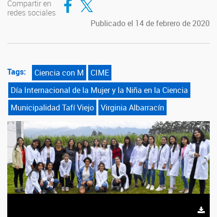
Compartir en
redes sociales
Publicado el 14 de febrero de 2020
Tags:
Ciencia con M
CIME
Día Internacional de la Mujer y la Niña en la Ciencia
Municipalidad Tafí Viejo
Virginia Albarracín