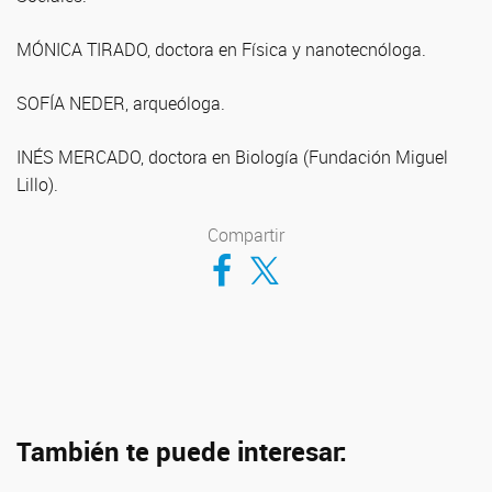
MÓNICA TIRADO, doctora en Física y nanotecnóloga.
SOFÍA NEDER, arqueóloga.
INÉS MERCADO, doctora en Biología (Fundación Miguel
Lillo).
Compartir
Compartir en Facebook
Compartir en Twitter
También te puede interesar: