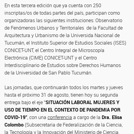
En esta tercera edición que ya cuenta con 250
inscriptas/os de todas partes del país, participan como
organizadoras las siguientes instituciones: Observatorio
de Fenómenos Urbanos y Territoriales de la Facultad de
Arquitectura y Urbanismo de la Universida Nacional de
Tucumán, el Instituto Superior de Estudios Sociales (ISES)
CONICET-UNT, el Centro Integral de Microscopía
Electrónica (CIME) CONICET-UNT y el Centro
Interdisciplinario de Estudios sobre Derechos Humanos
de la Universidad de San Pablo Tucumán.
Las jornadas, que continuarán todos los martes y jueves
hasta el próximo 31 de agosto, tienen hoy su segunda
entrega bajo el eje “
SITUACIÓN LABORAL MUJERES Y
USO DE TIEMPO EN EL CONTEXTO DE PANDEMIA POR
COVID-19”
, con una
conferencia
a cargo de la
Dra. Elisa
Colombo
(Subsecretaria de Federalización de la Ciencia,
la Tecnología y la Innovación del Ministerio de Ciencia,