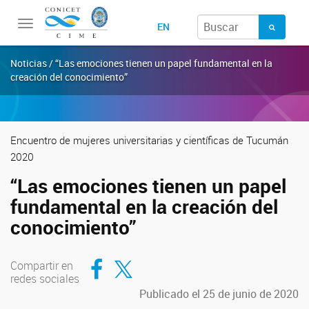
Toggle
EN
navigation
Noticias / “Las emociones tienen un papel fundamental en la
creación del conocimiento”
Encuentro de mujeres universitarias y científicas de Tucumán
2020
“Las emociones tienen un papel
fundamental en la creación del
conocimiento”
Compartir en Facebook
Compartir en Twitter
Compartir en
redes sociales
Publicado el 25 de junio de 2020