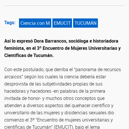
Tags:
Ciencia con M
EMUCIT
TUCUMÁN
Así lo expresó Dora Barrancos, socióloga e historiadora
feminista, en el 3º Encuentro de Mujeres Universitarias y
Científicas de Tucumán.
Con este postulado, que derriba el “panorama de recursos
arcaicos” según los cuales la ciencia debería estar
desprovista de las subjetividades propias de sus
hacedoras y hacedores -en palabras de la primera
invitada de honor- y muchos otros conceptos que
atienden a diversos aspectos del quehacer científico y
universitario de las mujeres y disidencias sexuales dio
comienzo el 3º “Encuentro de mujeres universitarias y
científicas de Tucumán” (EMUCIT), bajo el lema