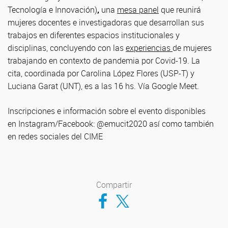
Tecnología e Innovación)
,
una
mesa panel
que reunirá
mujeres docentes e investigadoras que desarrollan sus
trabajos en diferentes espacios institucionales y
disciplinas, concluyendo con las
experiencias
de mujeres
trabajando en contexto de pandemia por Covid-19. La
cita, coordinada por Carolina López Flores (USP-T) y
Luciana Garat (UNT), es a las 16 hs. Vía Google Meet.
Inscripciones e información sobre el evento disponibles
en Instagram/Facebook: @emucit2020 así como también
en redes sociales del CIME
Compartir
Compartir en Facebook
Compartir en Twitter