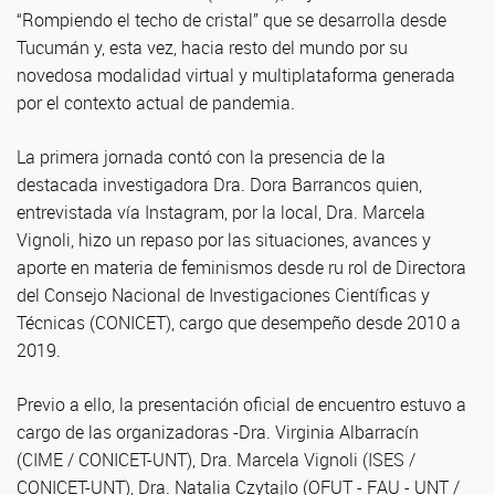
“Rompiendo el techo de cristal” que se desarrolla desde
Tucumán y, esta vez, hacia resto del mundo por su
novedosa modalidad virtual y multiplataforma generada
por el contexto actual de pandemia.
La primera jornada contó con la presencia de la
destacada investigadora Dra. Dora Barrancos quien,
entrevistada vía Instagram, por la local, Dra. Marcela
Vignoli, hizo un repaso por las situaciones, avances y
aporte en materia de feminismos desde ru rol de Directora
del Consejo Nacional de Investigaciones Científicas y
Técnicas (CONICET), cargo que desempeño desde 2010 a
2019.
Previo a ello, la presentación oficial de encuentro estuvo a
cargo de las organizadoras -Dra. Virginia Albarracín
(CIME / CONICET-UNT), Dra. Marcela Vignoli (ISES /
CONICET-UNT), Dra. Natalia Czytajlo (OFUT - FAU - UNT /