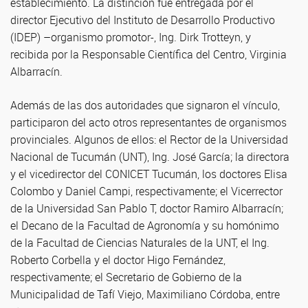
establecimiento. La distinción fue entregada por el
director Ejecutivo del Instituto de Desarrollo Productivo
(IDEP) –organismo promotor-, Ing. Dirk Trotteyn, y
recibida por la Responsable Científica del Centro, Virginia
Albarracín.
Además de las dos autoridades que signaron el vínculo,
participaron del acto otros representantes de organismos
provinciales. Algunos de ellos: el Rector de la Universidad
Nacional de Tucumán (UNT), Ing. José García; la directora
y el vicedirector del CONICET Tucumán, los doctores Elisa
Colombo y Daniel Campi, respectivamente; el Vicerrector
de la Universidad San Pablo T, doctor Ramiro Albarracín;
el Decano de la Facultad de Agronomía y su homónimo
de la Facultad de Ciencias Naturales de la UNT, el Ing.
Roberto Corbella y el doctor Higo Fernández,
respectivamente; el Secretario de Gobierno de la
Municipalidad de Tafí Viejo, Maximiliano Córdoba, entre