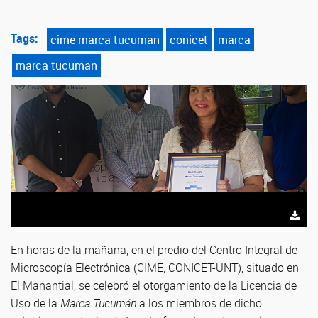
Tags:
cime marca tucuman
conicet
marca
marca tucuman
En horas de la mañana, en el predio del Centro Integral de
Microscopía Electrónica (CIME, CONICET-UNT), situado en
El Manantial, se celebró el otorgamiento de la Licencia de
Uso de la
Marca Tucumán
a los miembros de dicho