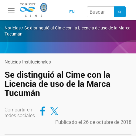
Toggle
EN
navigation
Noticias / Se distinguió al Cime con la Licencia de uso de la Marca
Tucumán
Noticias Institucionales
Se distinguió al Cime con la
Licencia de uso de la Marca
Tucumán
Compartir en Facebook
Compartir en Twitter
Compartir en
redes sociales
Publicado el 26 de octubre de 2018