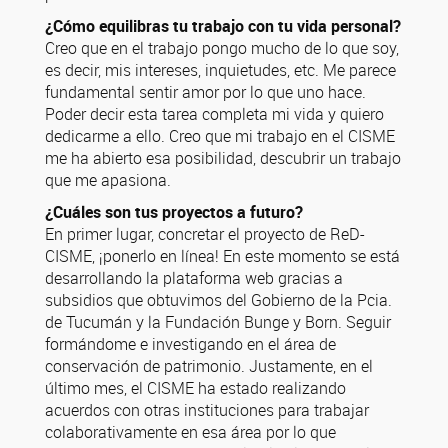
¿Cómo equilibras tu trabajo con tu vida personal?
Creo que en el trabajo pongo mucho de lo que soy,
es decir, mis intereses, inquietudes, etc. Me parece
fundamental sentir amor por lo que uno hace.
Poder decir esta tarea completa mi vida y quiero
dedicarme a ello. Creo que mi trabajo en el CISME
me ha abierto esa posibilidad, descubrir un trabajo
que me apasiona.
¿Cuáles son tus proyectos a futuro?
En primer lugar, concretar el proyecto de ReD-
CISME, ¡ponerlo en línea! En este momento se está
desarrollando la plataforma web gracias a
subsidios que obtuvimos del Gobierno de la Pcia.
de Tucumán y la Fundación Bunge y Born. Seguir
formándome e investigando en el área de
conservación de patrimonio. Justamente, en el
último mes, el CISME ha estado realizando
acuerdos con otras instituciones para trabajar
colaborativamente en esa área por lo que