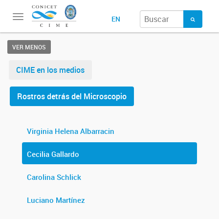
Toggle
EN
navigation
VER MENOS
CIME en los medios
Rostros detrás del Microscopio
Virginia Helena Albarracin
Cecilia Gallardo
Carolina Schlick
Luciano Martínez